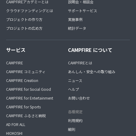
CAMPFIREアカデミーとは
説明会・相談会
クラウドファンディングとは
サポートサービス
プロジェクトの作り方
実施事例
プロジェクトの広め方
統計データ
サービス
CAMPFIRE について
CAMPFIRE
CAMPFIREとは
CAMPFIRE コミュニティ
あんしん・安全への取り組み
CAMPFIRE Creation
ニュース
CAMPFIRE for Social Good
ヘルプ
CAMPFIRE for Entertainment
お問い合わせ
CAMPFIRE for Sports
各種規定
CAMPFIRE ふるさと納税
利用規約
AD FOR ALL
細則
HIOKOSHI