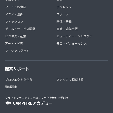
フード・飲食店
チャレンジ
アニメ・漫画
スポーツ
ファッション
映像・映画
ゲーム・サービス開発
書籍・雑誌出版
ビジネス・起業
ビューティー・ヘルスケア
アート・写真
舞台・パフォーマンス
ソーシャルグッド
起案サポート
プロジェクトを作る
スタッフに相談する
資料請求
クラウドファンディングのノウハウを無料で学ぼう
CAMPFIREアカデミー