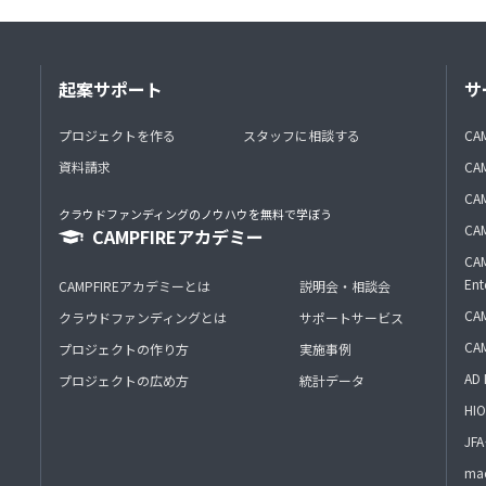
起案サポート
サ
プロジェクトを作る
スタッフに相談する
CA
資料請求
CA
CAM
クラウドファンディングのノウハウを無料で学ぼう
CAM
CAMPFIREアカデミー
CAM
Ent
CAMPFIREアカデミーとは
説明会・相談会
CAM
クラウドファンディングとは
サポートサービス
CA
プロジェクトの作り方
実施事例
AD 
プロジェクトの広め方
統計データ
HIO
J
mac