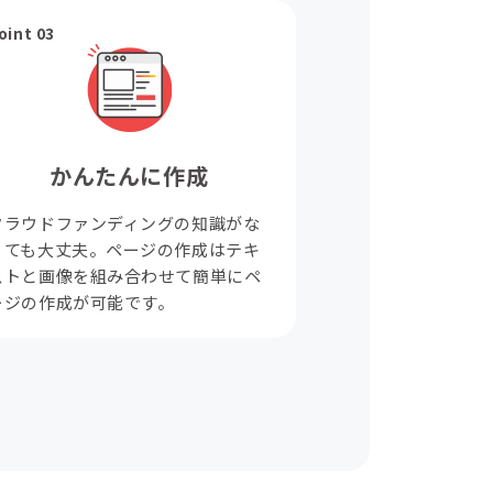
oint 03
かんたんに作成
クラウドファンディングの知識がな
くても大丈夫。ページの作成はテキ
ストと画像を組み合わせて簡単にペ
ージの作成が可能です。