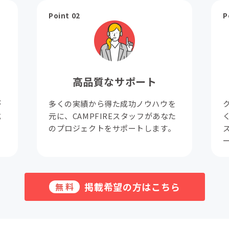
Point 02
P
高品質なサポート
が
多くの実績から得た成功ノウハウを
成
元に、CAMPFIREスタッフがあなた
。
のプロジェクトをサポートします。
掲載希望の方はこちら
無料