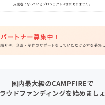
支援者になっているプロジェクトはまだありません。
CAMPFIRE for Social Good
CAMPFIRE Creation
CAMPFIREふるさと納税
machi-ya
コミュニティ
国内最大級のCAMPFIREで
ラウドファンディングを始めまし