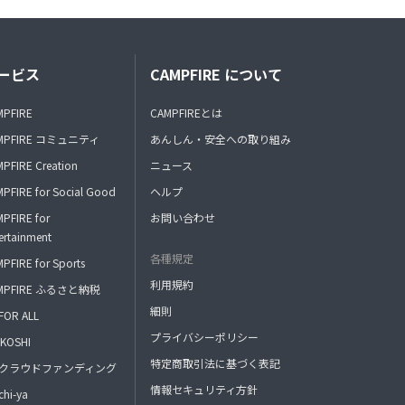
ービス
CAMPFIRE について
MPFIRE
CAMPFIREとは
MPFIRE コミュニティ
あんしん・安全への取り組み
PFIRE Creation
ニュース
PFIRE for Social Good
ヘルプ
PFIRE for
お問い合わせ
ertainment
各種規定
PFIRE for Sports
利用規約
MPFIRE ふるさと納税
細則
FOR ALL
プライバシーポリシー
KOSHI
特定商取引法に基づく表記
FAクラウドファンディング
情報セキュリティ方針
hi-ya