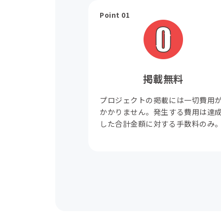
Point 01
掲載無料
プロジェクトの掲載には一切費用
かかりません。発生する費用は達
した合計金額に対する手数料のみ