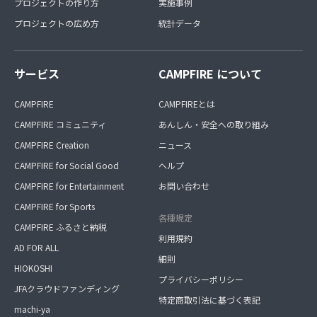
プロジェクトの作り方
実施事例
プロジェクトの広め方
統計データ
サービス
CAMPFIRE について
CAMPFIRE
CAMPFIREとは
CAMPFIRE コミュニティ
あんしん・安全への取り組み
CAMPFIRE Creation
ニュース
CAMPFIRE for Social Good
ヘルプ
CAMPFIRE for Entertainment
お問い合わせ
CAMPFIRE for Sports
各種規定
CAMPFIRE ふるさと納税
利用規約
AD FOR ALL
細則
HIOKOSHI
プライバシーポリシー
JFAクラウドファンディング
特定商取引法に基づく表記
machi-ya