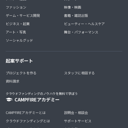
ファッション
映像・映画
ゲーム・サービス開発
書籍・雑誌出版
ビジネス・起業
ビューティー・ヘルスケア
アート・写真
舞台・パフォーマンス
ソーシャルグッド
起案サポート
プロジェクトを作る
スタッフに相談する
資料請求
クラウドファンディングのノウハウを無料で学ぼう
CAMPFIREアカデミー
CAMPFIREアカデミーとは
説明会・相談会
クラウドファンディングとは
サポートサービス