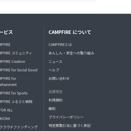
ービス
CAMPFIRE について
MPFIRE
CAMPFIREとは
MPFIRE コミュニティ
あんしん・安全への取り組み
PFIRE Creation
ニュース
PFIRE for Social Good
ヘルプ
PFIRE for
お問い合わせ
ertainment
各種規定
PFIRE for Sports
利用規約
MPFIRE ふるさと納税
細則
FOR ALL
プライバシーポリシー
KOSHI
特定商取引法に基づく表記
FAクラウドファンディング