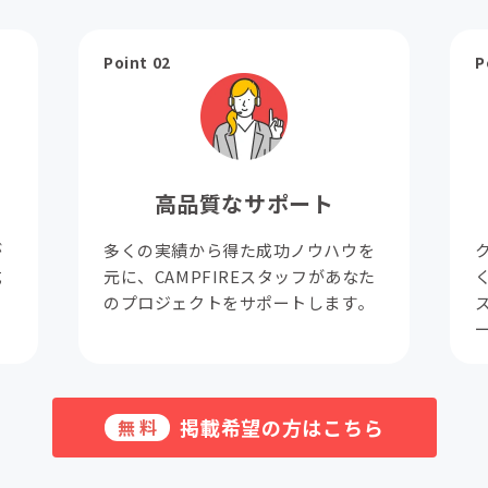
Point 02
P
高品質なサポート
が
多くの実績から得た成功ノウハウを
成
元に、CAMPFIREスタッフがあなた
。
のプロジェクトをサポートします。
掲載希望の方はこちら
無料