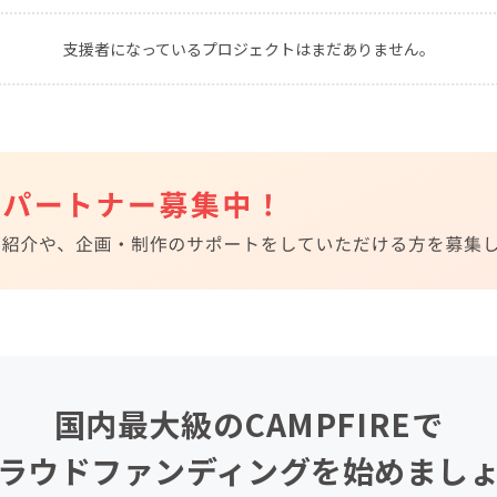
CAMPFIRE for Social Good
CAMPFIRE Creation
支援者になっているプロジェクトはまだありません。
CAMPFIREふるさと納税
machi-ya
コミュニティ
国内最大級のCAMPFIREで
ラウドファンディングを始めまし