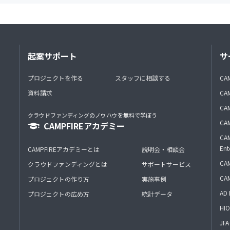
起案サポート
サ
プロジェクトを作る
スタッフに相談する
CA
資料請求
CA
CAM
クラウドファンディングのノウハウを無料で学ぼう
CAM
CAMPFIREアカデミー
CAM
Ent
CAMPFIREアカデミーとは
説明会・相談会
CAM
クラウドファンディングとは
サポートサービス
CA
プロジェクトの作り方
実施事例
AD 
プロジェクトの広め方
統計データ
HIO
J