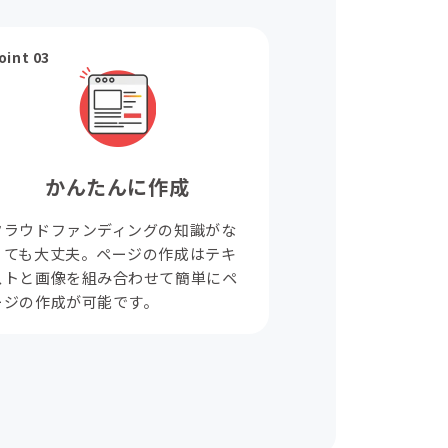
oint 03
かんたんに作成
クラウドファンディングの知識がな
くても大丈夫。ページの作成はテキ
ストと画像を組み合わせて簡単にペ
ージの作成が可能です。