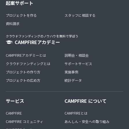
起案サポート
プロジェクトを作る
スタッフに相談する
資料請求
クラウドファンディングのノウハウを無料で学ぼう
CAMPFIREアカデミー
CAMPFIREアカデミーとは
説明会・相談会
クラウドファンディングとは
サポートサービス
プロジェクトの作り方
実施事例
プロジェクトの広め方
統計データ
サービス
CAMPFIRE について
CAMPFIRE
CAMPFIREとは
CAMPFIRE コミュニティ
あんしん・安全への取り組み