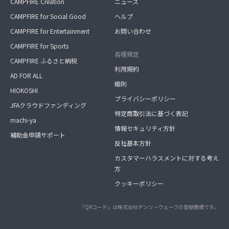
CAMPFIRE Creation
ニュース
CAMPFIRE for Social Good
ヘルプ
CAMPFIRE for Entertainment
お問い合わせ
CAMPFIRE for Sports
各種規定
CAMPFIRE ふるさと納税
利用規約
AD FOR ALL
細則
HIOKOSHI
プライバシーポリシー
JFAクラウドファンディング
特定商取引法に基づく表記
machi-ya
情報セキュリティ方針
補助金申請サポート
反社基本方針
カスタマーハラスメントに対する考え
方
クッキーポリシー
「QRコード」は株式会社デンソーウェーブの登録商標です。