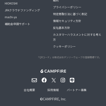
細則
HIOKOSHI
プライバシーポリシー
JFAクラウドファンディング
特定商取引法に基づく表記
machi-ya
情報セキュリティ方針
補助金申請サポート
反社基本方針
カスタマーハラスメントに対する考え
方
クッキーポリシー
「QRコード」は株式会社デンソーウェーブの登録商標です。
会社概要
採用情報
パートナー募集
©
CAMPFIRE, Inc.