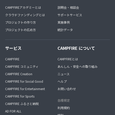
CAMPFIREアカデミーとは
説明会・相談会
クラウドファンディングとは
サポートサービス
プロジェクトの作り方
実施事例
プロジェクトの広め方
統計データ
サービス
CAMPFIRE について
CAMPFIRE
CAMPFIREとは
CAMPFIRE コミュニティ
あんしん・安全への取り組み
CAMPFIRE Creation
ニュース
CAMPFIRE for Social Good
ヘルプ
CAMPFIRE for Entertainment
お問い合わせ
CAMPFIRE for Sports
各種規定
CAMPFIRE ふるさと納税
利用規約
AD FOR ALL