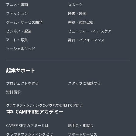
アニメ・漫画
スポーツ
ファッション
映像・映画
ゲーム・サービス開発
書籍・雑誌出版
ビジネス・起業
ビューティー・ヘルスケア
アート・写真
舞台・パフォーマンス
ソーシャルグッド
起案サポート
プロジェクトを作る
スタッフに相談する
資料請求
クラウドファンディングのノウハウを無料で学ぼう
CAMPFIREアカデミー
CAMPFIREアカデミーとは
説明会・相談会
クラウドファンディングとは
サポートサービス