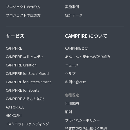
プロジェクトの作り方
実施事例
プロジェクトの広め方
統計データ
サービス
CAMPFIRE について
CAMPFIRE
CAMPFIREとは
CAMPFIRE コミュニティ
あんしん・安全への取り組み
CAMPFIRE Creation
ニュース
CAMPFIRE for Social Good
ヘルプ
CAMPFIRE for Entertainment
お問い合わせ
CAMPFIRE for Sports
各種規定
CAMPFIRE ふるさと納税
利用規約
AD FOR ALL
細則
HIOKOSHI
プライバシーポリシー
JFAクラウドファンディング
特定商取引法に基づく表記