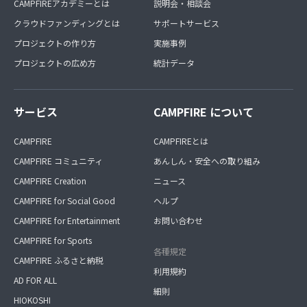
CAMPFIREアカデミーとは
説明会・相談会
クラウドファンディングとは
サポートサービス
プロジェクトの作り方
実施事例
プロジェクトの広め方
統計データ
サービス
CAMPFIRE について
CAMPFIRE
CAMPFIREとは
CAMPFIRE コミュニティ
あんしん・安全への取り組み
CAMPFIRE Creation
ニュース
CAMPFIRE for Social Good
ヘルプ
CAMPFIRE for Entertainment
お問い合わせ
CAMPFIRE for Sports
各種規定
CAMPFIRE ふるさと納税
利用規約
AD FOR ALL
細則
HIOKOSHI