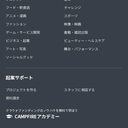
フード・飲食店
チャレンジ
アニメ・漫画
スポーツ
ファッション
映像・映画
ゲーム・サービス開発
書籍・雑誌出版
ビジネス・起業
ビューティー・ヘルスケア
アート・写真
舞台・パフォーマンス
ソーシャルグッド
起案サポート
プロジェクトを作る
スタッフに相談する
資料請求
クラウドファンディングのノウハウを無料で学ぼう
CAMPFIREアカデミー