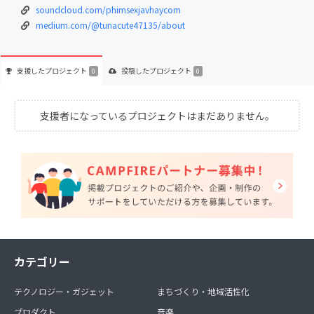
soundcloud.com/phimsexjavhaycom
medium.com/@tunacute47135/about
支援した
プロジェクト
投稿した
プロジェクト
0
0
支援者になっているプロジェクトはまだありません。
カテゴリー
テクノロジー・ガジェット
まちづくり・地域活性化
プロダクト
音楽