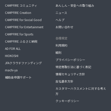
CAMPFIRE コミュニティ
あんしん・安全への取り組み
CAMPFIRE Creation
ニュース
CAMPFIRE for Social Good
ヘルプ
CAMPFIRE for Entertainment
お問い合わせ
CAMPFIRE for Sports
各種規定
CAMPFIRE ふるさと納税
利用規約
AD FOR ALL
細則
HIOKOSHI
プライバシーポリシー
JFAクラウドファンディング
特定商取引法に基づく表記
machi-ya
情報セキュリティ方針
補助金申請サポート
反社基本方針
カスタマーハラスメントに対する考え
方
クッキーポリシー