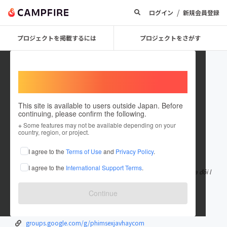
/
ログイン
新規会員登録
プロジェクトを掲載するには
プロジェクトをさがす
Welcome,
International users
This site is available to users outside Japan. Before
continuing, please confirm the following.
phimsexjavhaycom
※ Some features may not be available depending on your
country, region, or project.
在住国：日本
現在地：未設定
I agree to the
Terms of Use
and
Privacy Policy
.
出身国：日本
出身地：未設定
I agree to the
International Support Terms
.
Những thước phim nóng bỏng thúc đẩy tình cảm và hứng thú của đôi l
ứa. Mặc dù có rất nhiều
もっと見る
Continue
phimsexjavhay.com/
www.youtube.com/@phimsexjavhaycom
groups.google.com/g/phimsexjavhaycom