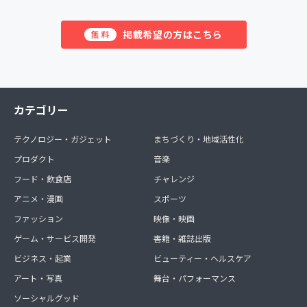
掲載希望の方はこちら
無料
カテゴリー
テクノロジー・ガジェット
まちづくり・地域活性化
プロダクト
音楽
フード・飲食店
チャレンジ
アニメ・漫画
スポーツ
ファッション
映像・映画
ゲーム・サービス開発
書籍・雑誌出版
ビジネス・起業
ビューティー・ヘルスケア
アート・写真
舞台・パフォーマンス
ソーシャルグッド