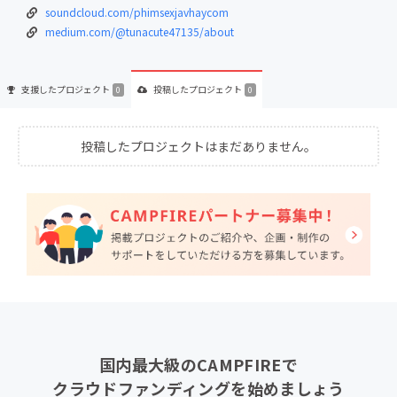
soundcloud.com/phimsexjavhaycom
medium.com/@tunacute47135/about
支援した
プロジェクト
投稿した
プロジェクト
0
0
投稿したプロジェクトはまだありません。
国内最大級のCAMPFIREで
クラウドファンディングを始めましょう