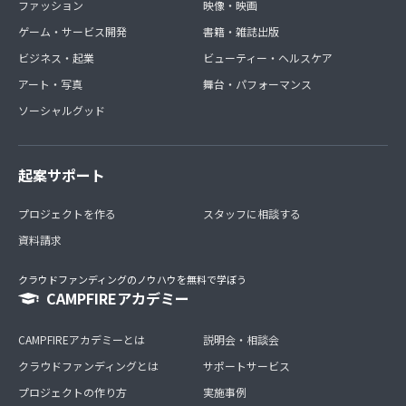
ファッション
映像・映画
ゲーム・サービス開発
書籍・雑誌出版
ビジネス・起業
ビューティー・ヘルスケア
アート・写真
舞台・パフォーマンス
ソーシャルグッド
起案サポート
プロジェクトを作る
スタッフに相談する
資料請求
クラウドファンディングのノウハウを無料で学ぼう
CAMPFIREアカデミー
CAMPFIREアカデミーとは
説明会・相談会
クラウドファンディングとは
サポートサービス
プロジェクトの作り方
実施事例