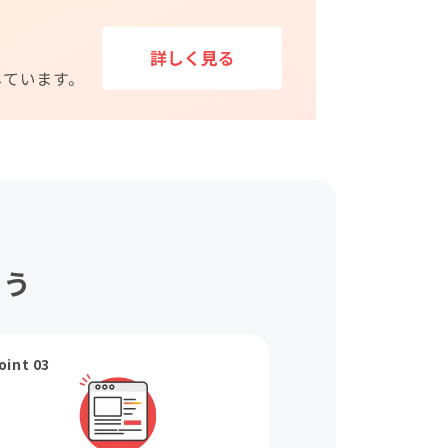
ょう
oint 03