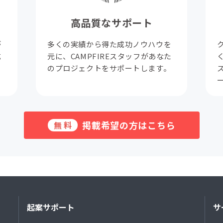
高品質なサポート
が
多くの実績から得た成功ノウハウを
成
元に、CAMPFIREスタッフがあなた
。
のプロジェクトをサポートします。
掲載希望の方はこちら
無料
起案サポート
サ