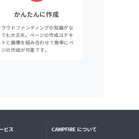
かんたんに作成
クラウドファンディングの知識がな
くても大丈夫。ページの作成はテキ
ストと画像を組み合わせて簡単にペ
ージの作成が可能です。
ービス
CAMPFIRE について