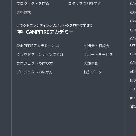
プロジェクトを作る
スタッフに相談する
CA
資料請求
CA
CAM
クラウドファンディングのノウハウを無料で学ぼう
CAM
CAMPFIREアカデミー
CAM
Ent
CAMPFIREアカデミーとは
説明会・相談会
CAM
クラウドファンディングとは
サポートサービス
CA
プロジェクトの作り方
実施事例
AD 
プロジェクトの広め方
統計データ
HIO
J
mac
補