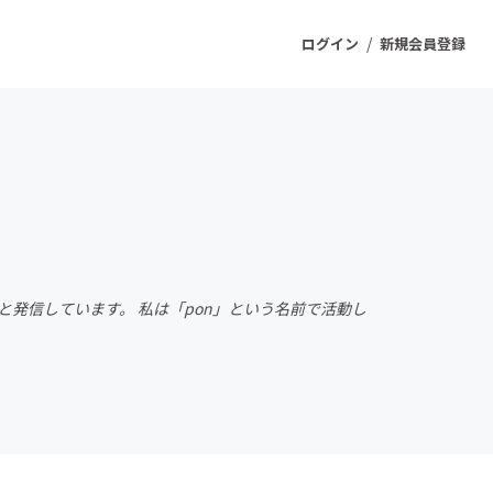
/
ログイン
新規会員登録
ジェクト
もうすぐ公開されます
プロダクト
と発信しています。 私は「pon」という名前で活動し
ファッション
スポーツ
ケア
ソーシャルグッド