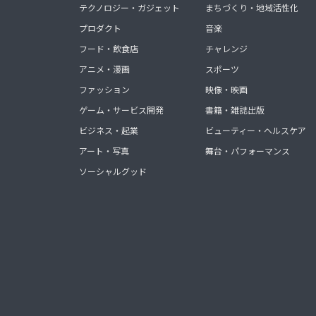
テクノロジー・ガジェット
まちづくり・地域活性化
プロダクト
音楽
フード・飲食店
チャレンジ
アニメ・漫画
スポーツ
ファッション
映像・映画
ゲーム・サービス開発
書籍・雑誌出版
ビジネス・起業
ビューティー・ヘルスケア
アート・写真
舞台・パフォーマンス
ソーシャルグッド