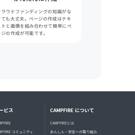
クラウドファンディングの知識がな
くても大丈夫。ページの作成はテキ
ストと画像を組み合わせて簡単にペ
ージの作成が可能です。
ービス
CAMPFIRE について
MPFIRE
CAMPFIREとは
MPFIRE コミュニティ
あんしん・安全への取り組み