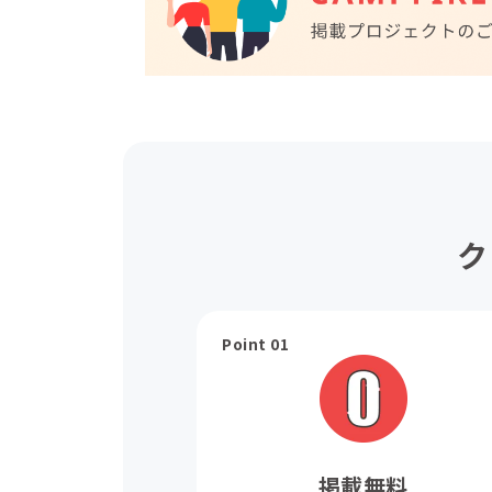
ク
Point 01
掲載無料