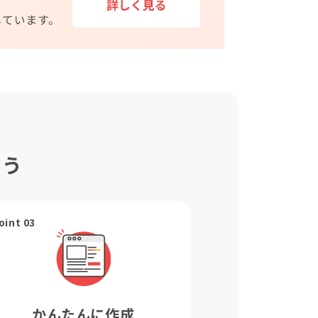
ょう
oint 03
かんたんに作成