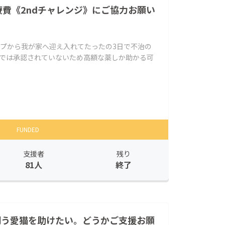
療費《2ndチャレンジ》にご協力お願い
ップから我が家へ迎え入れてたったの3日で不治の
本では承認されていないため高額な薬しか助かる可
FUNDED
支援者
残り
81人
終了
と闘う愛猫を助けたい。どうかご支援お願