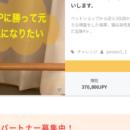
いします。
ペットショップから迎え3日目
ろな検査をした結果、猫伝染性腹
だ生後4ヶ...
チャレンジ
potato1_1
現在
370,800JPY