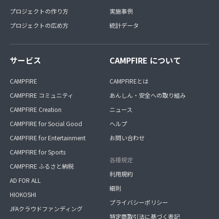
プロジェクトの作り方
実施事例
プロジェクトの広め方
統計データ
サービス
CAMPFIRE について
CAMPFIRE
CAMPFIREとは
CAMPFIRE コミュニティ
あんしん・安全への取り組み
CAMPFIRE Creation
ニュース
CAMPFIRE for Social Good
ヘルプ
CAMPFIRE for Entertainment
お問い合わせ
CAMPFIRE for Sports
各種規定
CAMPFIRE ふるさと納税
利用規約
AD FOR ALL
細則
HIOKOSHI
プライバシーポリシー
JFAクラウドファンディング
特定商取引法に基づく表記