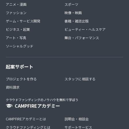
アニメ・漫画
スポーツ
ファッション
映像・映画
ゲーム・サービス開発
書籍・雑誌出版
ビジネス・起業
ビューティー・ヘルスケア
アート・写真
舞台・パフォーマンス
ソーシャルグッド
起案サポート
プロジェクトを作る
スタッフに相談する
資料請求
クラウドファンディングのノウハウを無料で学ぼう
CAMPFIREアカデミー
CAMPFIREアカデミーとは
説明会・相談会
クラウドファンディングとは
サポートサービス