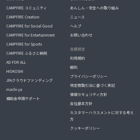
CAMPFIRE コミュニティ
あんしん・安全への取り組み
CAMPFIRE Creation
ニュース
CAMPFIRE for Social Good
ヘルプ
CAMPFIRE for Entertainment
お問い合わせ
CAMPFIRE for Sports
各種規定
CAMPFIRE ふるさと納税
利用規約
AD FOR ALL
細則
HIOKOSHI
プライバシーポリシー
JFAクラウドファンディング
特定商取引法に基づく表記
machi-ya
情報セキュリティ方針
補助金申請サポート
反社基本方針
カスタマーハラスメントに対する考え
方
クッキーポリシー