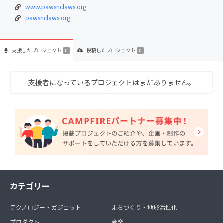
www.pawsnclaws.org
pawsnclaws.org
支援した
プロジェクト
投稿した
プロジェクト
0
0
支援者になっているプロジェクトはまだありません。
カテゴリー
テクノロジー・ガジェット
まちづくり・地域活性化
プロダクト
音楽