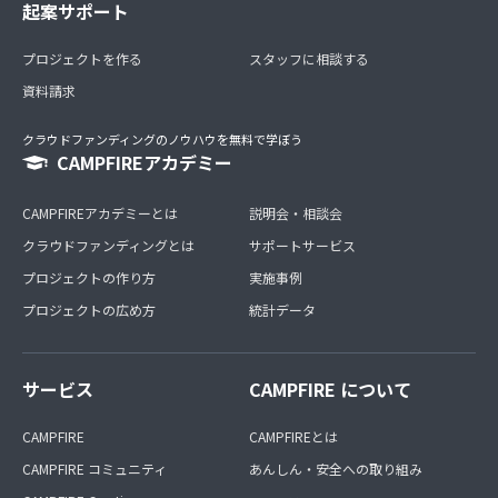
起案サポート
プロジェクトを作る
スタッフに相談する
資料請求
クラウドファンディングのノウハウを無料で学ぼう
CAMPFIREアカデミー
CAMPFIREアカデミーとは
説明会・相談会
クラウドファンディングとは
サポートサービス
プロジェクトの作り方
実施事例
プロジェクトの広め方
統計データ
サービス
CAMPFIRE について
CAMPFIRE
CAMPFIREとは
CAMPFIRE コミュニティ
あんしん・安全への取り組み