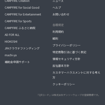
CAMPFIRE Creation
ニュース
CAMPFIRE for Social Good
ヘルプ
CAMPFIRE for Entertainment
お問い合わせ
CAMPFIRE for Sports
各種規定
CAMPFIRE ふるさと納税
利用規約
AD FOR ALL
細則
HIOKOSHI
プライバシーポリシー
JFAクラウドファンディング
特定商取引法に基づく表記
machi-ya
情報セキュリティ方針
補助金申請サポート
反社基本方針
カスタマーハラスメントに対する考え
方
クッキーポリシー
「QRコード」は株式会社デンソーウェーブの登録商標です。