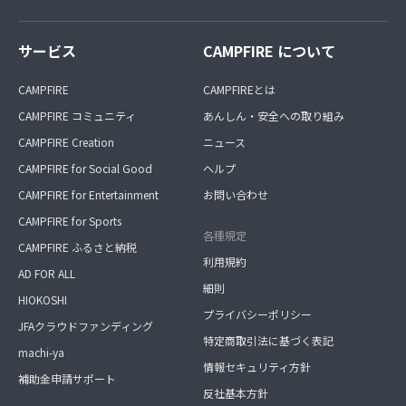
サービス
CAMPFIRE について
CAMPFIRE
CAMPFIREとは
CAMPFIRE コミュニティ
あんしん・安全への取り組み
CAMPFIRE Creation
ニュース
CAMPFIRE for Social Good
ヘルプ
CAMPFIRE for Entertainment
お問い合わせ
CAMPFIRE for Sports
各種規定
CAMPFIRE ふるさと納税
利用規約
AD FOR ALL
細則
HIOKOSHI
プライバシーポリシー
JFAクラウドファンディング
特定商取引法に基づく表記
machi-ya
情報セキュリティ方針
補助金申請サポート
反社基本方針