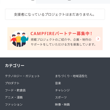
支援者になっているプロジェクトはまだありません。
カテゴリー
テクノロジー・ガジェット
まちづくり・地域活性化
プロダクト
音楽
フード・飲食店
チャレンジ
アニメ・漫画
スポーツ
ファッション
映像・映画