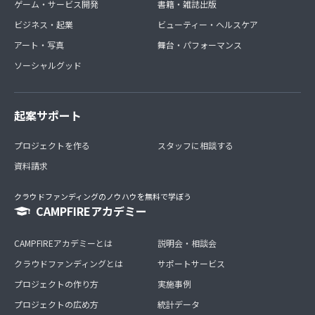
ゲーム・サービス開発
書籍・雑誌出版
ビジネス・起業
ビューティー・ヘルスケア
アート・写真
舞台・パフォーマンス
ソーシャルグッド
起案サポート
プロジェクトを作る
スタッフに相談する
資料請求
クラウドファンディングのノウハウを無料で学ぼう
CAMPFIREアカデミー
CAMPFIREアカデミーとは
説明会・相談会
クラウドファンディングとは
サポートサービス
プロジェクトの作り方
実施事例
プロジェクトの広め方
統計データ