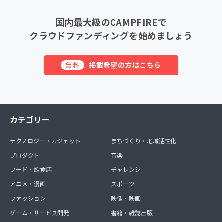
国内最大級のCAMPFIREで
クラウドファンディングを始めましょう
掲載希望の方はこちら
無料
カテゴリー
テクノロジー・ガジェット
まちづくり・地域活性化
プロダクト
音楽
フード・飲食店
チャレンジ
アニメ・漫画
スポーツ
ファッション
映像・映画
ゲーム・サービス開発
書籍・雑誌出版