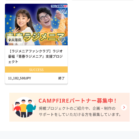
兵庫県
【ラジメニアファンクラブ】ラジオ
番組『青春ラジメニア』支援プロジ
ェクト
SUCCESS
11,182,500JPY
終了