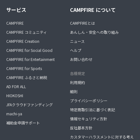
サービス
CAMPFIRE について
CAMPFIRE
CAMPFIREとは
CAMPFIRE コミュニティ
あんしん・安全への取り組み
CAMPFIRE Creation
ニュース
CAMPFIRE for Social Good
ヘルプ
CAMPFIRE for Entertainment
お問い合わせ
CAMPFIRE for Sports
各種規定
CAMPFIRE ふるさと納税
利用規約
AD FOR ALL
細則
HIOKOSHI
プライバシーポリシー
JFAクラウドファンディング
特定商取引法に基づく表記
machi-ya
情報セキュリティ方針
補助金申請サポート
反社基本方針
カスタマーハラスメントに対する考え