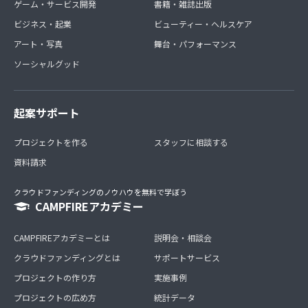
ゲーム・サービス開発
書籍・雑誌出版
ビジネス・起業
ビューティー・ヘルスケア
アート・写真
舞台・パフォーマンス
ソーシャルグッド
起案サポート
プロジェクトを作る
スタッフに相談する
資料請求
クラウドファンディングのノウハウを無料で学ぼう
CAMPFIREアカデミー
CAMPFIREアカデミーとは
説明会・相談会
クラウドファンディングとは
サポートサービス
プロジェクトの作り方
実施事例
プロジェクトの広め方
統計データ