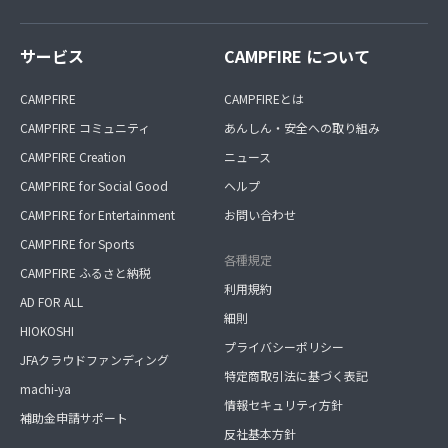
サービス
CAMPFIRE について
CAMPFIRE
CAMPFIREとは
CAMPFIRE コミュニティ
あんしん・安全への取り組み
CAMPFIRE Creation
ニュース
CAMPFIRE for Social Good
ヘルプ
CAMPFIRE for Entertainment
お問い合わせ
CAMPFIRE for Sports
各種規定
CAMPFIRE ふるさと納税
利用規約
AD FOR ALL
細則
HIOKOSHI
プライバシーポリシー
JFAクラウドファンディング
特定商取引法に基づく表記
machi-ya
情報セキュリティ方針
補助金申請サポート
反社基本方針