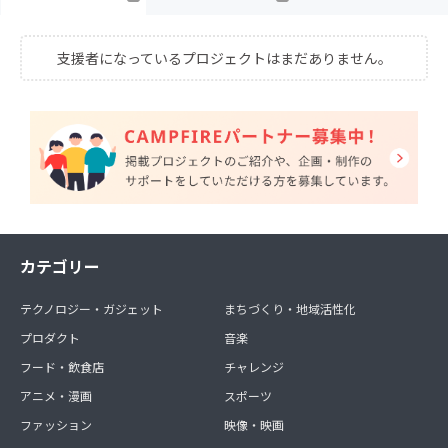
支援者になっているプロジェクトはまだありません。
カテゴリー
テクノロジー・ガジェット
まちづくり・地域活性化
プロダクト
音楽
フード・飲食店
チャレンジ
アニメ・漫画
スポーツ
ファッション
映像・映画