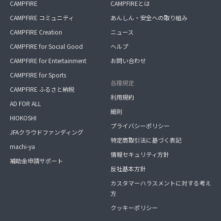
CAMPFIRE
CAMPFIREとは
CAMPFIRE コミュニティ
あんしん・安全への取り組み
CAMPFIRE Creation
ニュース
CAMPFIRE for Social Good
ヘルプ
CAMPFIRE for Entertainment
お問い合わせ
CAMPFIRE for Sports
各種規定
CAMPFIRE ふるさと納税
利用規約
AD FOR ALL
細則
HIOKOSHI
プライバシーポリシー
JFAクラウドファンディング
特定商取引法に基づく表記
machi-ya
情報セキュリティ方針
補助金申請サポート
反社基本方針
カスタマーハラスメントに対する考え
方
クッキーポリシー