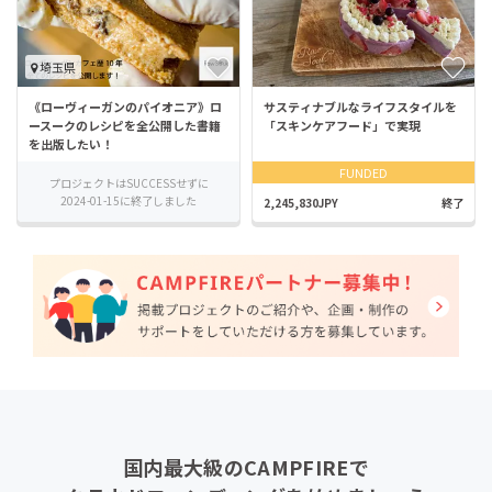
埼玉県
《ローヴィーガンのパイオニア》ロ
サスティナブルなライフスタイルを
ースークのレシピを全公開した書籍
「スキンケアフード」で実現
を出版したい！
FUNDED
プロジェクトはSUCCESSせずに
2024-01-15に終了しました
2,245,830JPY
終了
国内最大級のCAMPFIREで