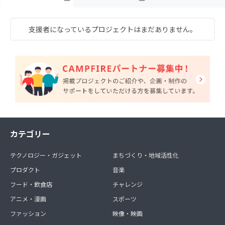
支援者になっているプロジェクトはまだありません。
カテゴリー
テクノロジー・ガジェット
まちづくり・地域活性化
プロダクト
音楽
フード・飲食店
チャレンジ
アニメ・漫画
スポーツ
ファッション
映像・映画