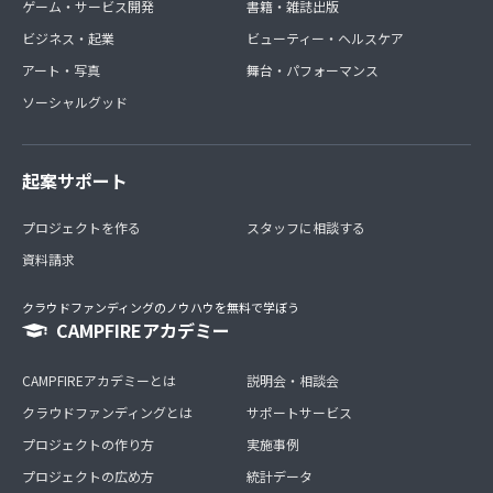
ゲーム・サービス開発
書籍・雑誌出版
ビジネス・起業
ビューティー・ヘルスケア
アート・写真
舞台・パフォーマンス
ソーシャルグッド
起案サポート
プロジェクトを作る
スタッフに相談する
資料請求
クラウドファンディングのノウハウを無料で学ぼう
CAMPFIREアカデミー
CAMPFIREアカデミーとは
説明会・相談会
クラウドファンディングとは
サポートサービス
プロジェクトの作り方
実施事例
プロジェクトの広め方
統計データ