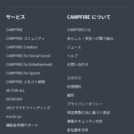
サービス
CAMPFIRE について
CAMPFIRE
CAMPFIREとは
CAMPFIRE コミュニティ
あんしん・安全への取り組み
CAMPFIRE Creation
ニュース
CAMPFIRE for Social Good
ヘルプ
CAMPFIRE for Entertainment
お問い合わせ
CAMPFIRE for Sports
各種規定
CAMPFIRE ふるさと納税
利用規約
AD FOR ALL
細則
HIOKOSHI
プライバシーポリシー
JFAクラウドファンディング
特定商取引法に基づく表記
machi-ya
情報セキュリティ方針
補助金申請サポート
反社基本方針