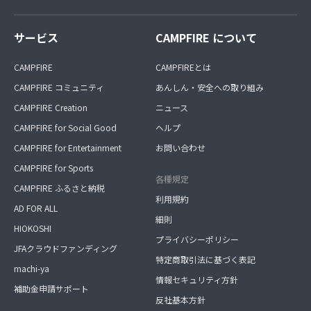
サービス
CAMPFIRE について
CAMPFIRE
CAMPFIREとは
CAMPFIRE コミュニティ
あんしん・安全への取り組み
CAMPFIRE Creation
ニュース
CAMPFIRE for Social Good
ヘルプ
CAMPFIRE for Entertainment
お問い合わせ
CAMPFIRE for Sports
各種規定
CAMPFIRE ふるさと納税
利用規約
AD FOR ALL
細則
HIOKOSHI
プライバシーポリシー
JFAクラウドファンディング
特定商取引法に基づく表記
machi-ya
情報セキュリティ方針
補助金申請サポート
反社基本方針