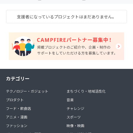
支援者になっているプロジェクトはまだありません。
カテゴリー
テクノロジー・ガジェット
まちづくり・地域活性化
プロダクト
音楽
フード・飲食店
チャレンジ
アニメ・漫画
スポーツ
ファッション
映像・映画