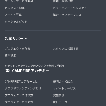
ゲーム・サービス開発
書籍・雑誌出版
ビジネス・起業
ビューティー・ヘルスケア
アート・写真
舞台・パフォーマンス
ソーシャルグッド
起案サポート
プロジェクトを作る
スタッフに相談する
資料請求
クラウドファンディングのノウハウを無料で学ぼう
CAMPFIREアカデミー
CAMPFIREアカデミーとは
説明会・相談会
クラウドファンディングとは
サポートサービス
プロジェクトの作り方
実施事例
プロジェクトの広め方
統計データ