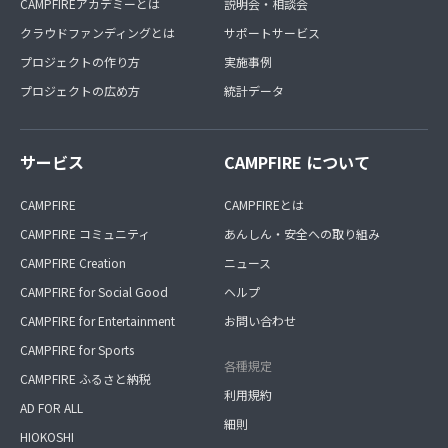
CAMPFIREアカデミーとは
説明会・相談会
クラウドファンディングとは
サポートサービス
プロジェクトの作り方
実施事例
プロジェクトの広め方
統計データ
サービス
CAMPFIRE について
CAMPFIRE
CAMPFIREとは
CAMPFIRE コミュニティ
あんしん・安全への取り組み
CAMPFIRE Creation
ニュース
CAMPFIRE for Social Good
ヘルプ
CAMPFIRE for Entertainment
お問い合わせ
CAMPFIRE for Sports
各種規定
CAMPFIRE ふるさと納税
利用規約
AD FOR ALL
細則
HIOKOSHI