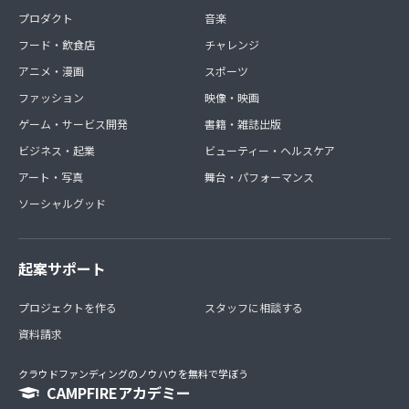
プロダクト
音楽
フード・飲食店
チャレンジ
アニメ・漫画
スポーツ
ファッション
映像・映画
ゲーム・サービス開発
書籍・雑誌出版
ビジネス・起業
ビューティー・ヘルスケア
アート・写真
舞台・パフォーマンス
ソーシャルグッド
起案サポート
プロジェクトを作る
スタッフに相談する
資料請求
クラウドファンディングのノウハウを無料で学ぼう
CAMPFIREアカデミー