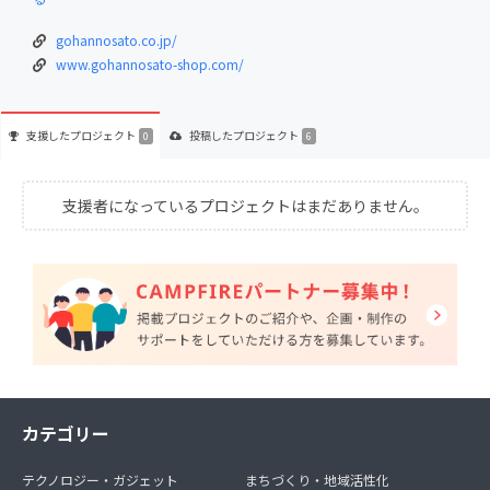
gohannosato.co.jp/
www.gohannosato-shop.com/
支援した
プロジェクト
投稿した
プロジェクト
0
6
支援者になっているプロジェクトはまだありません。
カテゴリー
テクノロジー・ガジェット
まちづくり・地域活性化