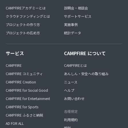
CAMPFIREアカデミーとは
説明会・相談会
クラウドファンディングとは
サポートサービス
プロジェクトの作り方
実施事例
プロジェクトの広め方
統計データ
サービス
CAMPFIRE について
CAMPFIRE
CAMPFIREとは
CAMPFIRE コミュニティ
あんしん・安全への取り組み
CAMPFIRE Creation
ニュース
CAMPFIRE for Social Good
ヘルプ
CAMPFIRE for Entertainment
お問い合わせ
CAMPFIRE for Sports
各種規定
CAMPFIRE ふるさと納税
利用規約
AD FOR ALL
細則