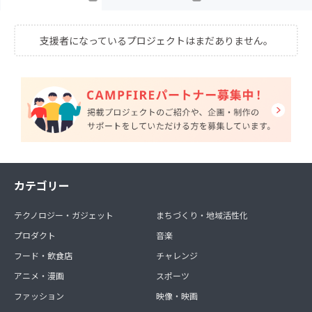
支援者になっているプロジェクトはまだありません。
カテゴリー
テクノロジー・ガジェット
まちづくり・地域活性化
プロダクト
音楽
フード・飲食店
チャレンジ
アニメ・漫画
スポーツ
ファッション
映像・映画