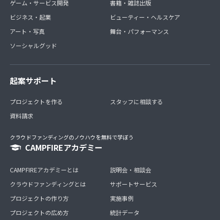
ゲーム・サービス開発
書籍・雑誌出版
ビジネス・起業
ビューティー・ヘルスケア
アート・写真
舞台・パフォーマンス
ソーシャルグッド
起案サポート
プロジェクトを作る
スタッフに相談する
資料請求
クラウドファンディングのノウハウを無料で学ぼう
CAMPFIREアカデミー
CAMPFIREアカデミーとは
説明会・相談会
クラウドファンディングとは
サポートサービス
プロジェクトの作り方
実施事例
プロジェクトの広め方
統計データ