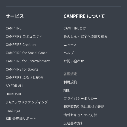
サービス
CAMPFIRE について
CAMPFIRE
CAMPFIREとは
CAMPFIRE コミュニティ
あんしん・安全への取り組み
CAMPFIRE Creation
ニュース
CAMPFIRE for Social Good
ヘルプ
CAMPFIRE for Entertainment
お問い合わせ
CAMPFIRE for Sports
各種規定
CAMPFIRE ふるさと納税
利用規約
AD FOR ALL
細則
HIOKOSHI
プライバシーポリシー
JFAクラウドファンディング
特定商取引法に基づく表記
machi-ya
情報セキュリティ方針
補助金申請サポート
反社基本方針