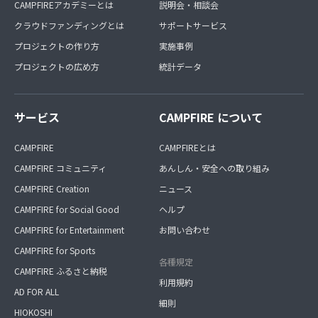
CAMPFIREアカデミーとは
説明会・相談会
クラウドファンディングとは
サポートサービス
プロジェクトの作り方
実施事例
プロジェクトの広め方
統計データ
サービス
CAMPFIRE について
CAMPFIRE
CAMPFIREとは
CAMPFIRE コミュニティ
あんしん・安全への取り組み
CAMPFIRE Creation
ニュース
CAMPFIRE for Social Good
ヘルプ
CAMPFIRE for Entertainment
お問い合わせ
CAMPFIRE for Sports
各種規定
CAMPFIRE ふるさと納税
利用規約
AD FOR ALL
細則
HIOKOSHI