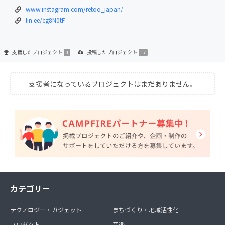
www.instagram.com/retoo_japan/
lin.ee/cg8N0tF
支援した
プロジェクト
投稿した
プロジェクト
0
17
支援者になっているプロジェクトはまだありません。
カテゴリー
テクノロジー・ガジェット
まちづくり・地域活性化
プロダクト
音楽