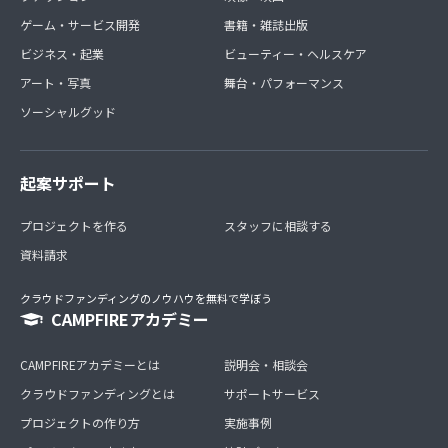
ゲーム・サービス開発
書籍・雑誌出版
ビジネス・起業
ビューティー・ヘルスケア
アート・写真
舞台・パフォーマンス
ソーシャルグッド
起案サポート
プロジェクトを作る
スタッフに相談する
資料請求
クラウドファンディングのノウハウを無料で学ぼう
CAMPFIREアカデミー
CAMPFIREアカデミーとは
説明会・相談会
クラウドファンディングとは
サポートサービス
プロジェクトの作り方
実施事例