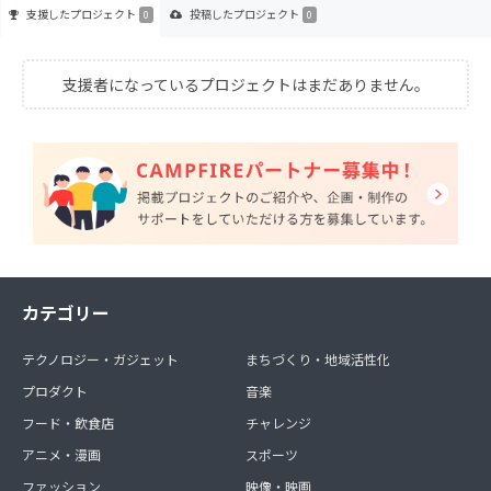
支援した
プロジェクト
投稿した
プロジェクト
0
0
支援者になっているプロジェクトはまだありません。
カテゴリー
テクノロジー・ガジェット
まちづくり・地域活性化
プロダクト
音楽
フード・飲食店
チャレンジ
アニメ・漫画
スポーツ
ファッション
映像・映画