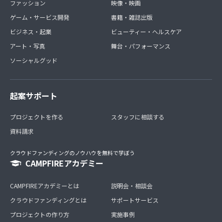
ファッション
映像・映画
ゲーム・サービス開発
書籍・雑誌出版
ビジネス・起業
ビューティー・ヘルスケア
アート・写真
舞台・パフォーマンス
ソーシャルグッド
起案サポート
プロジェクトを作る
スタッフに相談する
資料請求
クラウドファンディングのノウハウを無料で学ぼう
CAMPFIREアカデミー
CAMPFIREアカデミーとは
説明会・相談会
クラウドファンディングとは
サポートサービス
プロジェクトの作り方
実施事例