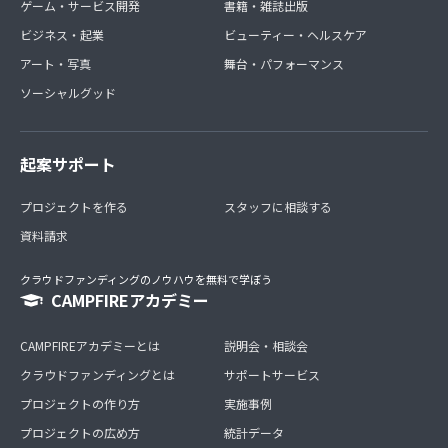
ゲーム・サービス開発
書籍・雑誌出版
ビジネス・起業
ビューティー・ヘルスケア
アート・写真
舞台・パフォーマンス
ソーシャルグッド
起案サポート
プロジェクトを作る
スタッフに相談する
資料請求
クラウドファンディングのノウハウを無料で学ぼう
CAMPFIREアカデミー
CAMPFIREアカデミーとは
説明会・相談会
クラウドファンディングとは
サポートサービス
プロジェクトの作り方
実施事例
プロジェクトの広め方
統計データ