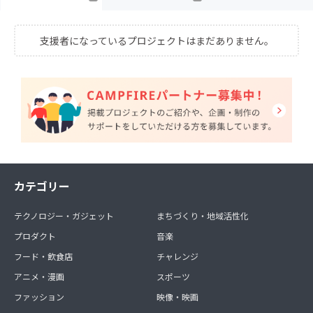
支援者になっているプロジェクトはまだありません。
カテゴリー
テクノロジー・ガジェット
まちづくり・地域活性化
プロダクト
音楽
フード・飲食店
チャレンジ
アニメ・漫画
スポーツ
ファッション
映像・映画