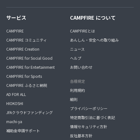
サービス
CAMPFIRE について
CAMPFIRE
CAMPFIREとは
CAMPFIRE コミュニティ
あんしん・安全への取り組み
CAMPFIRE Creation
ニュース
CAMPFIRE for Social Good
ヘルプ
CAMPFIRE for Entertainment
お問い合わせ
CAMPFIRE for Sports
各種規定
CAMPFIRE ふるさと納税
利用規約
AD FOR ALL
細則
HIOKOSHI
プライバシーポリシー
JFAクラウドファンディング
特定商取引法に基づく表記
machi-ya
情報セキュリティ方針
補助金申請サポート
反社基本方針