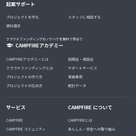
起案サポート
プロジェクトを作る
スタッフに相談する
資料請求
クラウドファンディングのノウハウを無料で学ぼう
CAMPFIREアカデミー
CAMPFIREアカデミーとは
説明会・相談会
クラウドファンディングとは
サポートサービス
プロジェクトの作り方
実施事例
プロジェクトの広め方
統計データ
サービス
CAMPFIRE について
CAMPFIRE
CAMPFIREとは
CAMPFIRE コミュニティ
あんしん・安全への取り組み