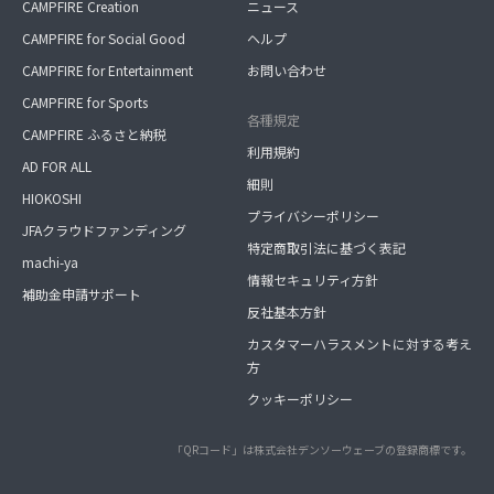
CAMPFIRE Creation
ニュース
CAMPFIRE for Social Good
ヘルプ
CAMPFIRE for Entertainment
お問い合わせ
CAMPFIRE for Sports
各種規定
CAMPFIRE ふるさと納税
利用規約
AD FOR ALL
細則
HIOKOSHI
プライバシーポリシー
JFAクラウドファンディング
特定商取引法に基づく表記
machi-ya
情報セキュリティ方針
補助金申請サポート
反社基本方針
カスタマーハラスメントに対する考え
方
クッキーポリシー
「QRコード」は株式会社デンソーウェーブの登録商標です。