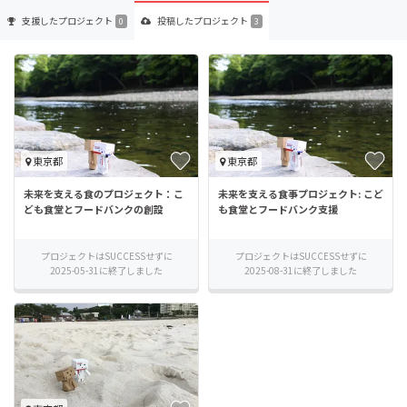
支援した
プロジェクト
投稿した
プロジェクト
0
3
東京都
東京都
未来を支える食のプロジェクト：こ
未来を支える食事プロジェクト: こど
ども食堂とフードバンクの創設
も食堂とフードバンク支援
プロジェクトはSUCCESSせずに
プロジェクトはSUCCESSせずに
2025-05-31に終了しました
2025-08-31に終了しました