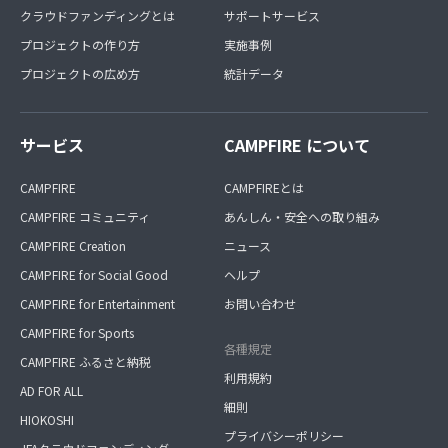
クラウドファンディングとは
サポートサービス
プロジェクトの作り方
実施事例
プロジェクトの広め方
統計データ
サービス
CAMPFIRE について
CAMPFIRE
CAMPFIREとは
CAMPFIRE コミュニティ
あんしん・安全への取り組み
CAMPFIRE Creation
ニュース
CAMPFIRE for Social Good
ヘルプ
CAMPFIRE for Entertainment
お問い合わせ
CAMPFIRE for Sports
各種規定
CAMPFIRE ふるさと納税
利用規約
AD FOR ALL
細則
HIOKOSHI
プライバシーポリシー