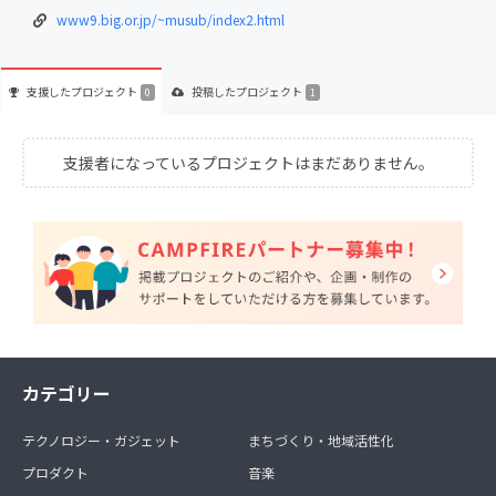
www9.big.or.jp/~musub/index2.html
支援した
プロジェクト
投稿した
プロジェクト
0
1
支援者になっているプロジェクトはまだありません。
カテゴリー
テクノロジー・ガジェット
まちづくり・地域活性化
プロダクト
音楽