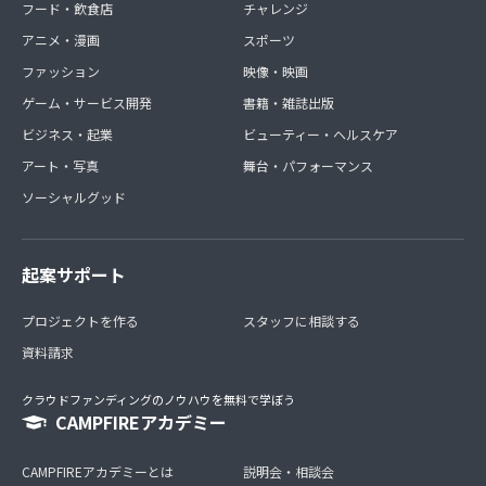
フード・飲食店
チャレンジ
アニメ・漫画
スポーツ
ファッション
映像・映画
ゲーム・サービス開発
書籍・雑誌出版
ビジネス・起業
ビューティー・ヘルスケア
アート・写真
舞台・パフォーマンス
ソーシャルグッド
起案サポート
プロジェクトを作る
スタッフに相談する
資料請求
クラウドファンディングのノウハウを無料で学ぼう
CAMPFIREアカデミー
CAMPFIREアカデミーとは
説明会・相談会