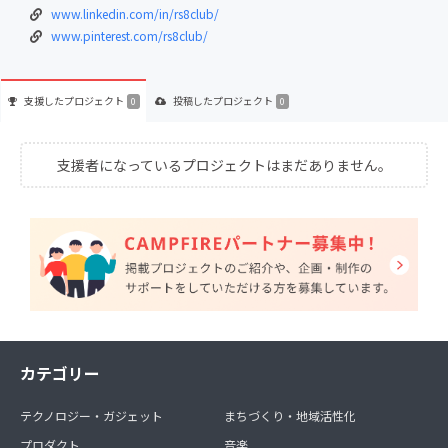
www.linkedin.com/in/rs8club/
www.pinterest.com/rs8club/
支援した
プロジェクト
投稿した
プロジェクト
0
0
支援者になっているプロジェクトはまだありません。
カテゴリー
テクノロジー・ガジェット
まちづくり・地域活性化
プロダクト
音楽