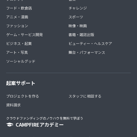
フード・飲食店
チャレンジ
アニメ・漫画
スポーツ
ファッション
映像・映画
ゲーム・サービス開発
書籍・雑誌出版
ビジネス・起業
ビューティー・ヘルスケア
アート・写真
舞台・パフォーマンス
ソーシャルグッド
起案サポート
プロジェクトを作る
スタッフに相談する
資料請求
クラウドファンディングのノウハウを無料で学ぼう
CAMPFIREアカデミー