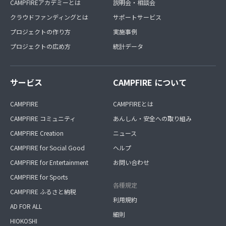
CAMPFIREアカデミーとは
説明会・相談会
クラウドファンディングとは
サポートサービス
プロジェクトの作り方
実施事例
プロジェクトの広め方
統計データ
サービス
CAMPFIRE について
CAMPFIRE
CAMPFIREとは
CAMPFIRE コミュニティ
あんしん・安全への取り組み
CAMPFIRE Creation
ニュース
CAMPFIRE for Social Good
ヘルプ
CAMPFIRE for Entertainment
お問い合わせ
CAMPFIRE for Sports
各種規定
CAMPFIRE ふるさと納税
利用規約
AD FOR ALL
細則
HIOKOSHI