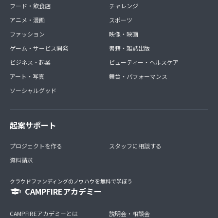
フード・飲食店
チャレンジ
アニメ・漫画
スポーツ
ファッション
映像・映画
ゲーム・サービス開発
書籍・雑誌出版
ビジネス・起業
ビューティー・ヘルスケア
アート・写真
舞台・パフォーマンス
ソーシャルグッド
起案サポート
プロジェクトを作る
スタッフに相談する
資料請求
クラウドファンディングのノウハウを無料で学ぼう
CAMPFIREアカデミー
CAMPFIREアカデミーとは
説明会・相談会