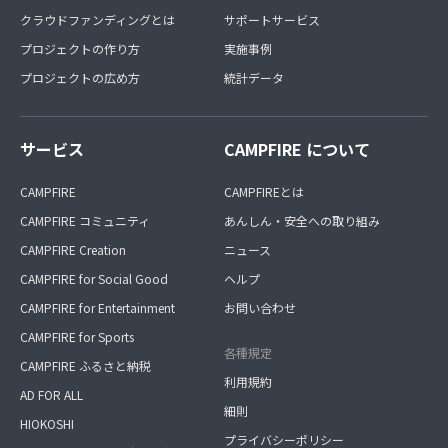
クラウドファンディングとは
サポートサービス
プロジェクトの作り方
実施事例
プロジェクトの広め方
統計データ
サービス
CAMPFIRE について
CAMPFIRE
CAMPFIREとは
CAMPFIRE コミュニティ
あんしん・安全への取り組み
CAMPFIRE Creation
ニュース
CAMPFIRE for Social Good
ヘルプ
CAMPFIRE for Entertainment
お問い合わせ
CAMPFIRE for Sports
各種規定
CAMPFIRE ふるさと納税
利用規約
AD FOR ALL
細則
HIOKOSHI
プライバシーポリシー