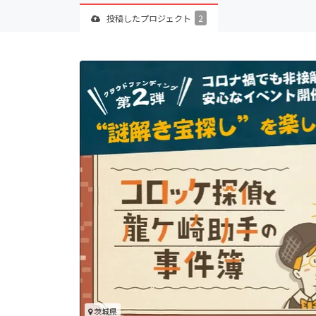
投稿した
プロジェクト
2
茨城県