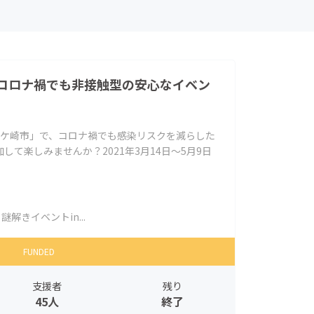
コロナ禍でも非接触型の安心なイベン
龍ケ崎市」で、コロナ禍でも感染リスクを減らした
て楽しみませんか？2021年3月14日～5月9日
謎解きイベントin...
FUNDED
支援者
残り
45人
終了