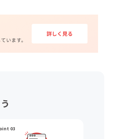
ょう
oint 03