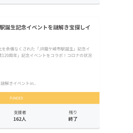
市駅誕生記念イベントを謎解き宝探しイ
止を余儀なくされた「JR龍ケ崎市駅誕生」記念イ
120周年」記念イベントをコラボ！コロナの状況
謎解きイベントin...
FUNDED
支援者
残り
162人
終了