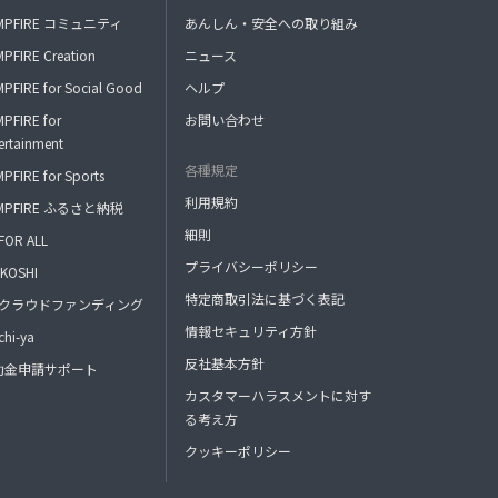
MPFIRE コミュニティ
あんしん・安全への取り組み
PFIRE Creation
ニュース
PFIRE for Social Good
ヘルプ
PFIRE for
お問い合わせ
ertainment
各種規定
PFIRE for Sports
利用規約
MPFIRE ふるさと納税
細則
FOR ALL
プライバシーポリシー
KOSHI
特定商取引法に基づく表記
FAクラウドファンディング
情報セキュリティ方針
hi-ya
反社基本方針
助金申請サポート
カスタマーハラスメントに対す
る考え方
クッキーポリシー