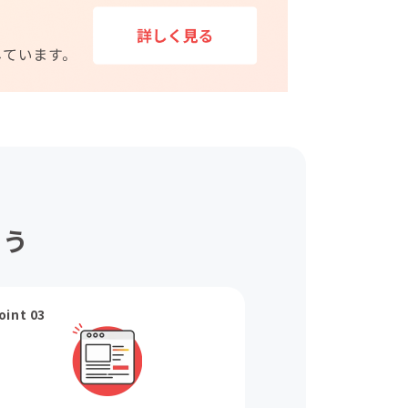
ょう
oint 03