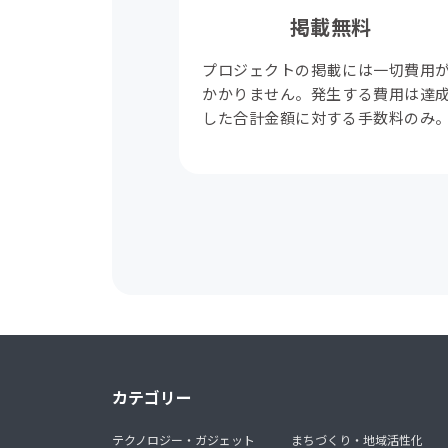
掲載無料
プロジェクトの掲載には一切費用
かかりません。発生する費用は達
した合計金額に対する手数料のみ
カテゴリー
テクノロジー・ガジェット
まちづくり・地域活性化