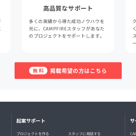
高品質なサポート
が
多くの実績から得た成功ノウハウを
成
元に、CAMPFIREスタッフがあなた
。
のプロジェクトをサポートします。
掲載希望の方はこちら
無料
起案サポート
サ
プロジェクトを作る
スタッフに相談する
CA