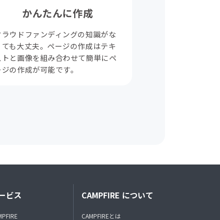
かんたんに作成
クラウドファンディングの知識がな
くても大丈夫。ページの作成はテキ
ストと画像を組み合わせて簡単にペ
ージの作成が可能です。
ービス
CAMPFIRE について
MPFIRE
CAMPFIREとは