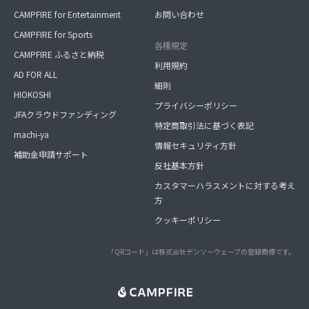
CAMPFIRE for Entertainment
お問い合わせ
CAMPFIRE for Sports
各種規定
CAMPFIRE ふるさと納税
利用規約
AD FOR ALL
細則
HIOKOSHI
プライバシーポリシー
JFAクラウドファンディング
特定商取引法に基づく表記
machi-ya
情報セキュリティ方針
補助金申請サポート
反社基本方針
カスタマーハラスメントに対する考え
方
クッキーポリシー
「QRコード」は株式会社デンソーウェーブの登録商標です。