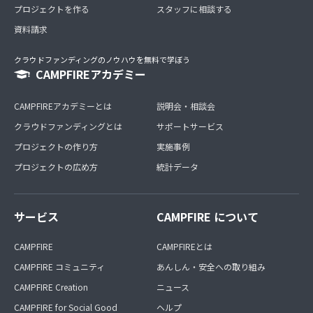
プロジェクトを作る
スタッフに相談する
資料請求
クラウドファンディングのノウハウを無料で学ぼう
CAMPFIREアカデミー
CAMPFIREアカデミーとは
説明会・相談会
クラウドファンディングとは
サポートサービス
プロジェクトの作り方
実施事例
プロジェクトの広め方
統計データ
サービス
CAMPFIRE について
CAMPFIRE
CAMPFIREとは
CAMPFIRE コミュニティ
あんしん・安全への取り組み
CAMPFIRE Creation
ニュース
CAMPFIRE for Social Good
ヘルプ