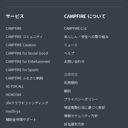
サービス
CAMPFIRE について
CAMPFIRE
CAMPFIREとは
CAMPFIRE コミュニティ
あんしん・安全への取り組み
CAMPFIRE Creation
ニュース
CAMPFIRE for Social Good
ヘルプ
CAMPFIRE for Entertainment
お問い合わせ
CAMPFIRE for Sports
各種規定
CAMPFIRE ふるさと納税
利用規約
AD FOR ALL
細則
HIOKOSHI
プライバシーポリシー
JFAクラウドファンディング
特定商取引法に基づく表記
machi-ya
情報セキュリティ方針
補助金申請サポート
反社基本方針