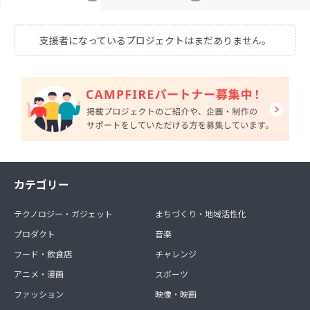
支援者になっているプロジェクトはまだありません。
カテゴリー
テクノロジー・ガジェット
まちづくり・地域活性化
プロダクト
音楽
フード・飲食店
チャレンジ
アニメ・漫画
スポーツ
ファッション
映像・映画