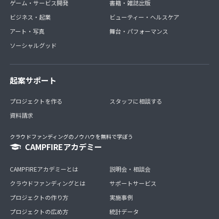
ゲーム・サービス開発
書籍・雑誌出版
ビジネス・起業
ビューティー・ヘルスケア
アート・写真
舞台・パフォーマンス
ソーシャルグッド
起案サポート
プロジェクトを作る
スタッフに相談する
資料請求
クラウドファンディングのノウハウを無料で学ぼう
CAMPFIREアカデミー
CAMPFIREアカデミーとは
説明会・相談会
クラウドファンディングとは
サポートサービス
プロジェクトの作り方
実施事例
プロジェクトの広め方
統計データ