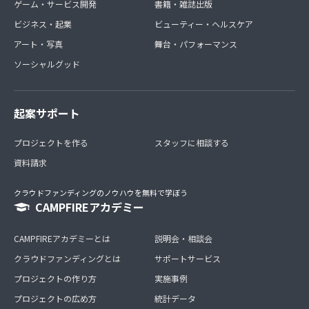
ゲーム・サービス開発
書籍・雑誌出版
ビジネス・起業
ビューティー・ヘルスケア
アート・写真
舞台・パフォーマンス
ソーシャルグッド
起案サポート
プロジェクトを作る
スタッフに相談する
資料請求
クラウドファンディングのノウハウを無料で学ぼう
CAMPFIREアカデミー
CAMPFIREアカデミーとは
説明会・相談会
クラウドファンディングとは
サポートサービス
プロジェクトの作り方
実施事例
プロジェクトの広め方
統計データ