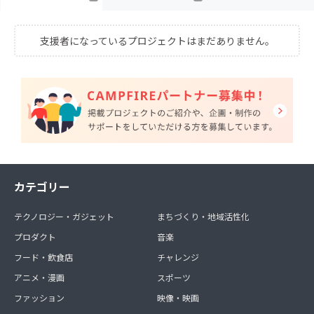
支援者になっているプロジェクトはまだありません。
カテゴリー
テクノロジー・ガジェット
まちづくり・地域活性化
プロダクト
音楽
フード・飲食店
チャレンジ
アニメ・漫画
スポーツ
ファッション
映像・映画