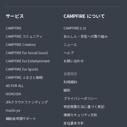
サービス
CAMPFIRE について
CAMPFIRE
CAMPFIREとは
CAMPFIRE コミュニティ
あんしん・安全への取り組み
CAMPFIRE Creation
ニュース
CAMPFIRE for Social Good
ヘルプ
CAMPFIRE for Entertainment
お問い合わせ
CAMPFIRE for Sports
各種規定
CAMPFIRE ふるさと納税
利用規約
AD FOR ALL
細則
HIOKOSHI
プライバシーポリシー
JFAクラウドファンディング
特定商取引法に基づく表記
machi-ya
情報セキュリティ方針
補助金申請サポート
反社基本方針