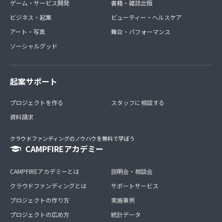
ゲーム・サービス開発
書籍・雑誌出版
ビジネス・起業
ビューティー・ヘルスケア
アート・写真
舞台・パフォーマンス
ソーシャルグッド
起案サポート
プロジェクトを作る
スタッフに相談する
資料請求
クラウドファンディングのノウハウを無料で学ぼう
CAMPFIREアカデミー
CAMPFIREアカデミーとは
説明会・相談会
クラウドファンディングとは
サポートサービス
プロジェクトの作り方
実施事例
プロジェクトの広め方
統計データ