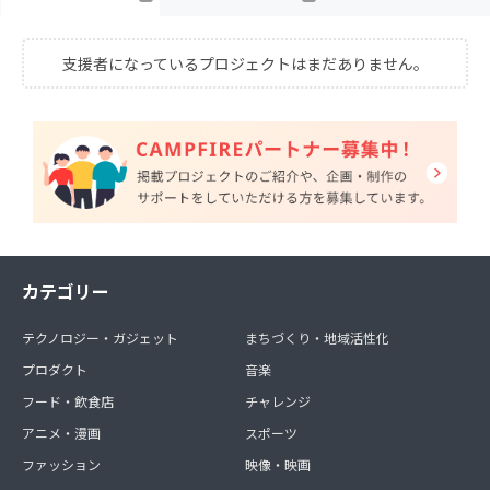
支援者になっているプロジェクトはまだありません。
カテゴリー
テクノロジー・ガジェット
まちづくり・地域活性化
プロダクト
音楽
フード・飲食店
チャレンジ
アニメ・漫画
スポーツ
ファッション
映像・映画