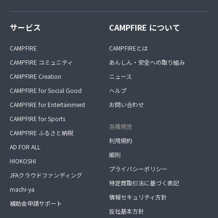
サービス
CAMPFIRE について
CAMPFIRE
CAMPFIREとは
CAMPFIRE コミュニティ
あんしん・安全への取り組み
CAMPFIRE Creation
ニュース
CAMPFIRE for Social Good
ヘルプ
CAMPFIRE for Entertainment
お問い合わせ
CAMPFIRE for Sports
各種規定
CAMPFIRE ふるさと納税
利用規約
AD FOR ALL
細則
HIOKOSHI
プライバシーポリシー
JFAクラウドファンディング
特定商取引法に基づく表記
machi-ya
情報セキュリティ方針
補助金申請サポート
反社基本方針