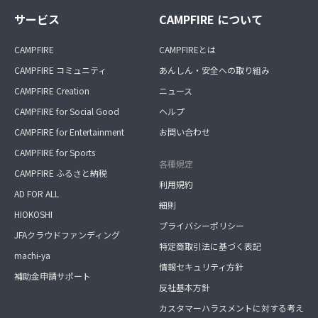
サービス
CAMPFIRE について
CAMPFIRE
CAMPFIREとは
CAMPFIRE コミュニティ
あんしん・安全への取り組み
CAMPFIRE Creation
ニュース
CAMPFIRE for Social Good
ヘルプ
CAMPFIRE for Entertainment
お問い合わせ
CAMPFIRE for Sports
各種規定
CAMPFIRE ふるさと納税
利用規約
AD FOR ALL
細則
HIOKOSHI
プライバシーポリシー
JFAクラウドファンディング
特定商取引法に基づく表記
machi-ya
情報セキュリティ方針
補助金申請サポート
反社基本方針
カスタマーハラスメントに対する考え