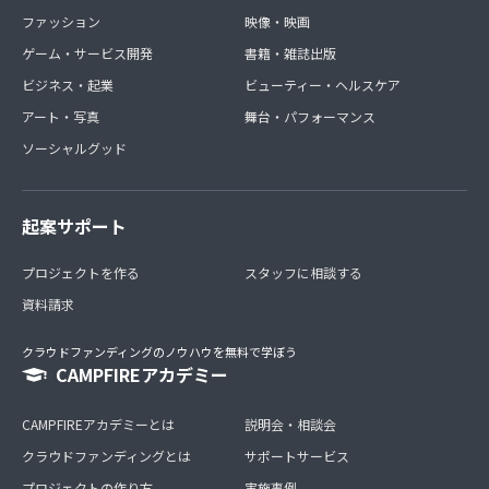
ファッション
映像・映画
ゲーム・サービス開発
書籍・雑誌出版
ビジネス・起業
ビューティー・ヘルスケア
アート・写真
舞台・パフォーマンス
ソーシャルグッド
起案サポート
プロジェクトを作る
スタッフに相談する
資料請求
クラウドファンディングのノウハウを無料で学ぼう
CAMPFIREアカデミー
CAMPFIREアカデミーとは
説明会・相談会
クラウドファンディングとは
サポートサービス
プロジェクトの作り方
実施事例