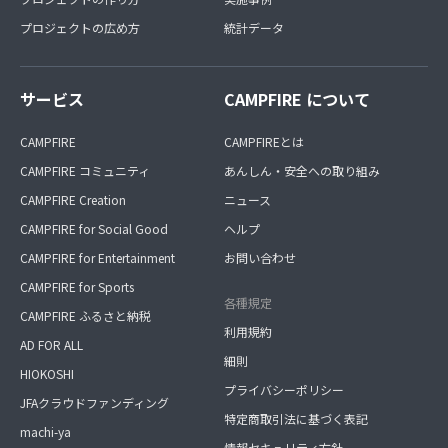
プロジェクトの広め方
統計データ
サービス
CAMPFIRE について
CAMPFIRE
CAMPFIREとは
CAMPFIRE コミュニティ
あんしん・安全への取り組み
CAMPFIRE Creation
ニュース
CAMPFIRE for Social Good
ヘルプ
CAMPFIRE for Entertainment
お問い合わせ
CAMPFIRE for Sports
各種規定
CAMPFIRE ふるさと納税
利用規約
AD FOR ALL
細則
HIOKOSHI
プライバシーポリシー
JFAクラウドファンディング
特定商取引法に基づく表記
machi-ya
情報セキュリティ方針