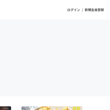
/
ログイン
新規会員登録
ジェクト
もうすぐ公開されます
プロダクト
ファッション
スポーツ
ケア
ソーシャルグッド