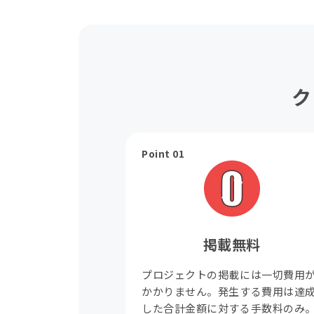
ク
Point 01
掲載無料
プロジェクトの掲載には一切費用
かかりません。発生する費用は達
した合計金額に対する手数料のみ