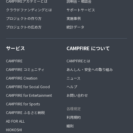
CAMPFIREアカデミーとは
説明会・相談会
クラウドファンディングとは
サポートサービス
プロジェクトの作り方
実施事例
プロジェクトの広め方
統計データ
サービス
CAMPFIRE について
CAMPFIRE
CAMPFIREとは
CAMPFIRE コミュニティ
あんしん・安全への取り組み
CAMPFIRE Creation
ニュース
CAMPFIRE for Social Good
ヘルプ
CAMPFIRE for Entertainment
お問い合わせ
CAMPFIRE for Sports
各種規定
CAMPFIRE ふるさと納税
利用規約
AD FOR ALL
細則
HIOKOSHI