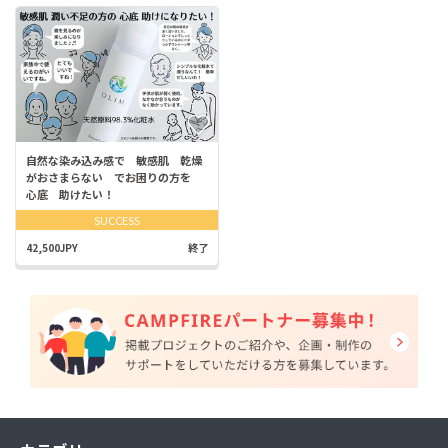
自然な染み込み感で 敏感肌 乾燥
がおさまらない でお困りの方を
心底 助けたい！
SUCCESS
42,500JPY
終了