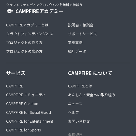
クラウドファンディングのノウハウを無料で学ぼう
CAMPFIREアカデミー
CAMPFIREアカデミーとは
説明会・相談会
クラウドファンディングとは
サポートサービス
プロジェクトの作り方
実施事例
プロジェクトの広め方
統計データ
サービス
CAMPFIRE について
CAMPFIRE
CAMPFIREとは
CAMPFIRE コミュニティ
あんしん・安全への取り組み
CAMPFIRE Creation
ニュース
CAMPFIRE for Social Good
ヘルプ
CAMPFIRE for Entertainment
お問い合わせ
CAMPFIRE for Sports
各種規定