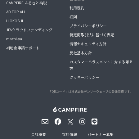
CAMPFIRE ふるさと納税
利用規約
AD FOR ALL
細則
HIOKOSHI
プライバシーポリシー
JFAクラウドファンディング
特定商取引法に基づく表記
machi-ya
情報セキュリティ方針
補助金申請サポート
反社基本方針
カスタマーハラスメントに対する考え
方
クッキーポリシー
「QRコード」は株式会社デンソーウェーブの登録商標です。
会社概要
採用情報
パートナー募集