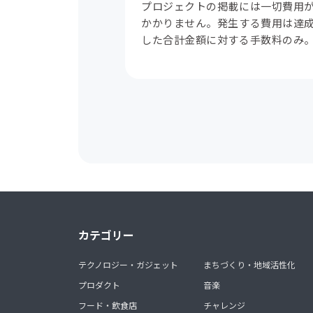
プロジェクトの掲載には一切費用
かかりません。発生する費用は達
した合計金額に対する手数料のみ
カテゴリー
テクノロジー・ガジェット
まちづくり・地域活性化
プロダクト
音楽
フード・飲食店
チャレンジ