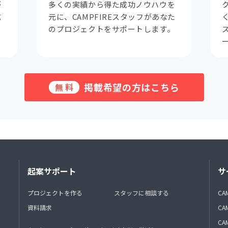
が
多くの実績から得た成功ノウハウを
成
元に、CAMPFIREスタッフがあなた
。
のプロジェクトをサポートします。
掲載希望の方はこちら
無料
起案サポート
サ
プロジェクトを作る
スタッフに相談する
CA
資料請求
CA
CAM