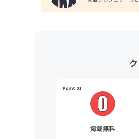
ク
Point 01
掲載無料