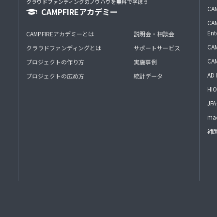
クラウドファンディングのノウハウを無料で学ぼう
CAM
CAMPFIREアカデミー
CAM
Ent
CAMPFIREアカデミーとは
説明会・相談会
CAM
クラウドファンディングとは
サポートサービス
CA
プロジェクトの作り方
実施事例
AD 
プロジェクトの広め方
統計データ
HIO
J
mac
補