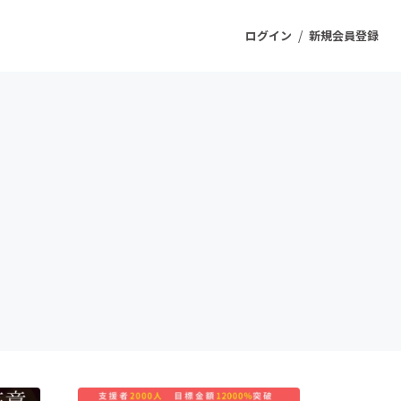
/
ログイン
新規会員登録
ジェクト
もうすぐ公開されます
プロダクト
ファッション
スポーツ
ケア
ソーシャルグッド