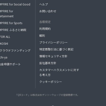
PFIRE for Social Good
ヘルプ
PFIRE for
お問い合わせ
ertainment
各種規定
PFIRE for Sports
利用規約
MPFIRE ふるさと納税
細則
FOR ALL
プライバシーポリシー
KOSHI
特定商取引法に基づく表記
FAクラウドファンディング
情報セキュリティ方針
hi-ya
反社基本方針
助金申請サポート
カスタマーハラスメントに対す
る考え方
クッキーポリシー
「QRコード」は株式会社デンソーウェーブの登録商標です。