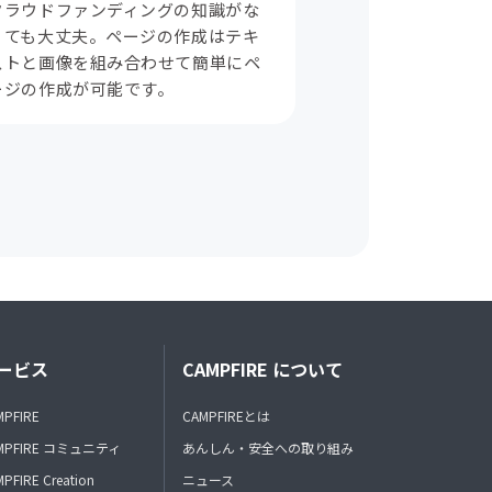
クラウドファンディングの知識がな
くても大丈夫。ページの作成はテキ
ストと画像を組み合わせて簡単にペ
ージの作成が可能です。
ービス
CAMPFIRE について
MPFIRE
CAMPFIREとは
MPFIRE コミュニティ
あんしん・安全への取り組み
PFIRE Creation
ニュース