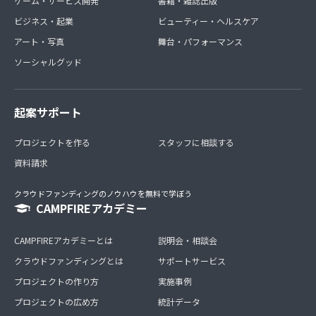
ゲーム・サービス開発
書籍・雑誌出版
ビジネス・起業
ビューティー・ヘルスケア
アート・写真
舞台・パフォーマンス
ソーシャルグッド
起案サポート
プロジェクトを作る
スタッフに相談する
資料請求
クラウドファンディングのノウハウを無料で学ぼう
CAMPFIREアカデミー
CAMPFIREアカデミーとは
説明会・相談会
クラウドファンディングとは
サポートサービス
プロジェクトの作り方
実施事例
プロジェクトの広め方
統計データ