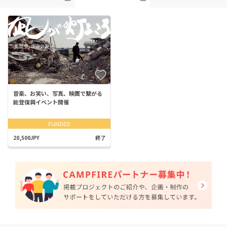
音楽、お笑い、写真、映画で繋がる
能登復興イベント開催
FUNDED
20,500JPY
終了