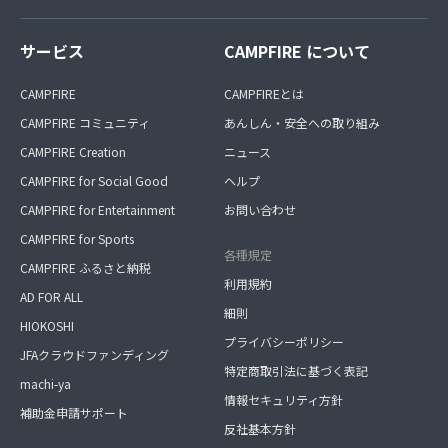
サービス
CAMPFIRE について
CAMPFIRE
CAMPFIREとは
CAMPFIRE コミュニティ
あんしん・安全への取り組み
CAMPFIRE Creation
ニュース
CAMPFIRE for Social Good
ヘルプ
CAMPFIRE for Entertainment
お問い合わせ
CAMPFIRE for Sports
各種規定
CAMPFIRE ふるさと納税
利用規約
AD FOR ALL
細則
HIOKOSHI
プライバシーポリシー
JFAクラウドファンディング
特定商取引法に基づく表記
machi-ya
情報セキュリティ方針
補助金申請サポート
反社基本方針