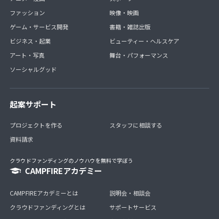
ファッション
映像・映画
ゲーム・サービス開発
書籍・雑誌出版
ビジネス・起業
ビューティー・ヘルスケア
アート・写真
舞台・パフォーマンス
ソーシャルグッド
起案サポート
プロジェクトを作る
スタッフに相談する
資料請求
クラウドファンディングのノウハウを無料で学ぼう
CAMPFIREアカデミー
CAMPFIREアカデミーとは
説明会・相談会
クラウドファンディングとは
サポートサービス