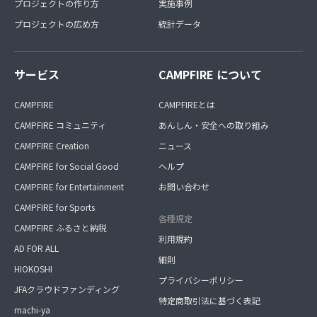
プロジェクトの作り方
実施事例
プロジェクトの広め方
統計データ
サービス
CAMPFIRE について
CAMPFIRE
CAMPFIREとは
CAMPFIRE コミュニティ
あんしん・安全への取り組み
CAMPFIRE Creation
ニュース
CAMPFIRE for Social Good
ヘルプ
CAMPFIRE for Entertainment
お問い合わせ
CAMPFIRE for Sports
各種規定
CAMPFIRE ふるさと納税
利用規約
AD FOR ALL
細則
HIOKOSHI
プライバシーポリシー
JFAクラウドファンディング
特定商取引法に基づく表記
machi-ya