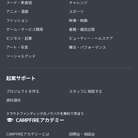
フード・飲食店
チャレンジ
アニメ・漫画
スポーツ
ファッション
映像・映画
ゲーム・サービス開発
書籍・雑誌出版
ビジネス・起業
ビューティー・ヘルスケア
アート・写真
舞台・パフォーマンス
ソーシャルグッド
起案サポート
プロジェクトを作る
スタッフに相談する
資料請求
クラウドファンディングのノウハウを無料で学ぼう
CAMPFIREアカデミー
CAMPFIREアカデミーとは
説明会・相談会