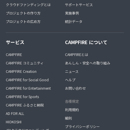
クラウドファンディングとは
サポートサービス
プロジェクトの作り方
実施事例
プロジェクトの広め方
統計データ
サービス
CAMPFIRE について
CAMPFIRE
CAMPFIREとは
CAMPFIRE コミュニティ
あんしん・安全への取り組み
CAMPFIRE Creation
ニュース
CAMPFIRE for Social Good
ヘルプ
CAMPFIRE for Entertainment
お問い合わせ
CAMPFIRE for Sports
各種規定
CAMPFIRE ふるさと納税
利用規約
AD FOR ALL
細則
HIOKOSHI
プライバシーポリシー