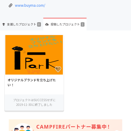
www.buyma.com/
支援した
プロジェクト
投稿した
プロジェクト
0
1
オリジナルブランドを立ち上げた
い！
プロジェクトはSUCCESSせずに
2019-11-30に終了しました