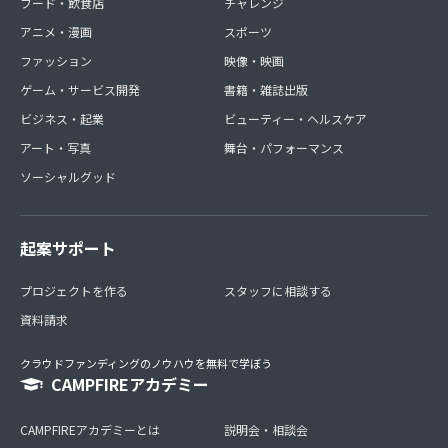
フード・飲食店
チャレンジ
アニメ・漫画
スポーツ
ファッション
映像・映画
ゲーム・サービス開発
書籍・雑誌出版
ビジネス・起業
ビューティー・ヘルスケア
アート・写真
舞台・パフォーマンス
ソーシャルグッド
起案サポート
プロジェクトを作る
スタッフに相談する
資料請求
クラウドファンディングのノウハウを無料で学ぼう
CAMPFIREアカデミー
CAMPFIREアカデミーとは
説明会・相談会