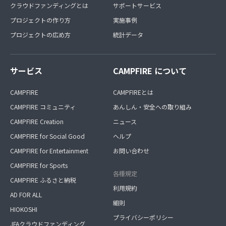
クラウドファンディングとは
サポートサービス
プロジェクトの作り方
実施事例
プロジェクトの広め方
統計データ
サービス
CAMPFIRE について
CAMPFIRE
CAMPFIREとは
CAMPFIRE コミュニティ
あんしん・安全への取り組み
CAMPFIRE Creation
ニュース
CAMPFIRE for Social Good
ヘルプ
CAMPFIRE for Entertainment
お問い合わせ
CAMPFIRE for Sports
各種規定
CAMPFIRE ふるさと納税
利用規約
AD FOR ALL
細則
HIOKOSHI
プライバシーポリシー
JFAクラウドファンディング