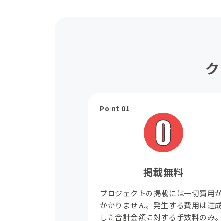
ク
Point 01
掲載無料
プロジェクトの掲載には一切費用
かかりません。発生する費用は達
した合計金額に対する手数料のみ