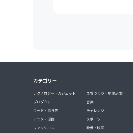
カテゴリー
テクノロジー・ガジェット
まちづくり・地域活性化
プロダクト
音楽
フード・飲食店
チャレンジ
アニメ・漫画
スポーツ
ファッション
映像・映画