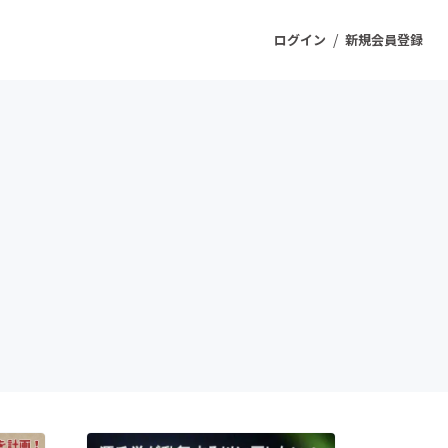
/
ログイン
新規会員登録
ジェクト
もうすぐ公開されます
プロダクト
ファッション
スポーツ
ケア
ソーシャルグッド