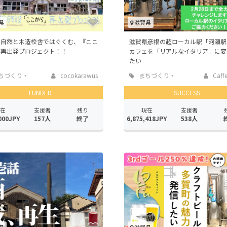
県
滋賀県
の自然と木造校舎ではぐくむ、『ここ
滋賀県彦根の超ローカル駅「河瀬駅
』再出発プロジェクト！！
カフェを「リアルなイタリア」に変
たい
ちづくり・
cocokarawus
まちづくり・
Caffe
活性化
地域活性化
FUNDED
SUCCESS
在
支援者
残り
現在
支援者
000JPY
157人
終了
6,875,418JPY
538人